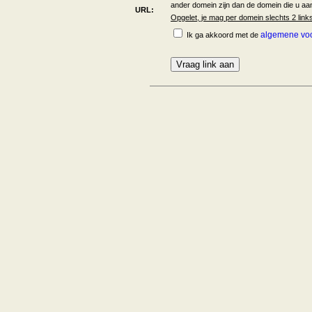
ander domein zijn dan de domein die u aa
URL:
Opgelet, je mag per domein slechts 2 lin
algemene vo
Ik ga akkoord met de